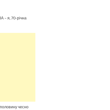
 – я, 70-річна
 половину чесно