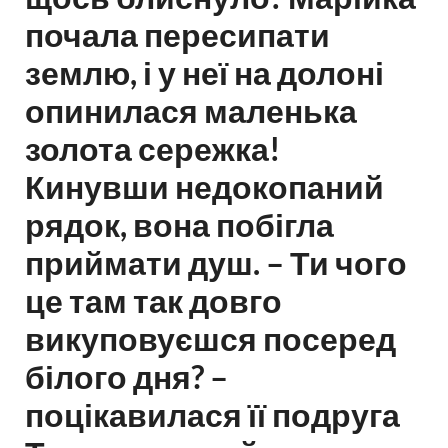
почала пересипати
землю, і у неї на долоні
опинилася маленька
золота сережка!
Кинувши недокопаний
рядок, вона побігла
приймати душ. – Ти чого
це там так довго
викуповуєшся посеред
білого дня? –
поцікавилася її подруга