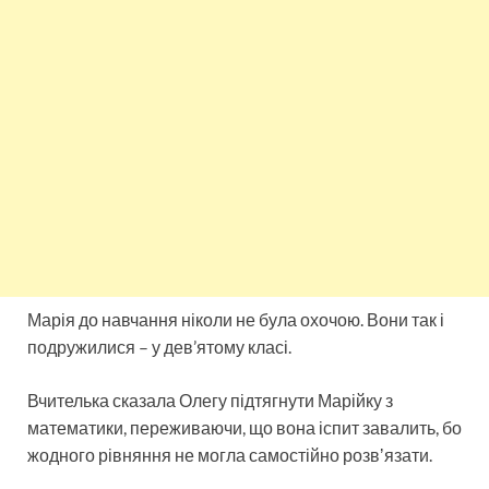
Марія до навчання ніколи не була охочою. Вони так і
подружилися – у дев’ятому класі.
Вчителька сказала Олегу підтягнути Марійку з
математики, переживаючи, що вона іспит завалить, бо
жодного рівняння не могла самостійно розвʼязати.