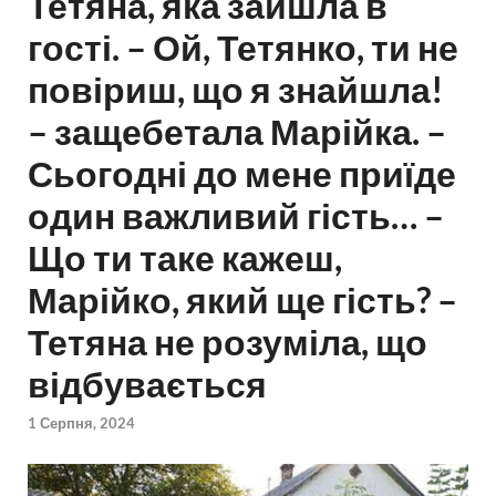
Тетяна, яка зайшла в
гості. – Ой, Тетянко, ти не
повіриш, що я знайшла!
– защебетала Марійка. –
Сьогодні до мене приїде
один важливий гість… –
Що ти таке кажеш,
Марійко, який ще гість? –
Тетяна не розуміла, що
відбувається
1 Серпня, 2024