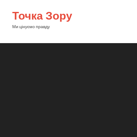
Точка Зору
Ми цінуємо правду