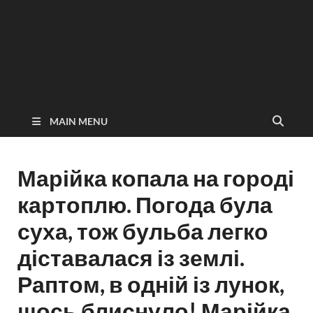
MAIN MENU
Марійка копала на городі
картоплю. Погода була
суха, тож бульба легко
діставалася із землі.
Раптом, в одній із лунок,
щось блиснуло! Марійка