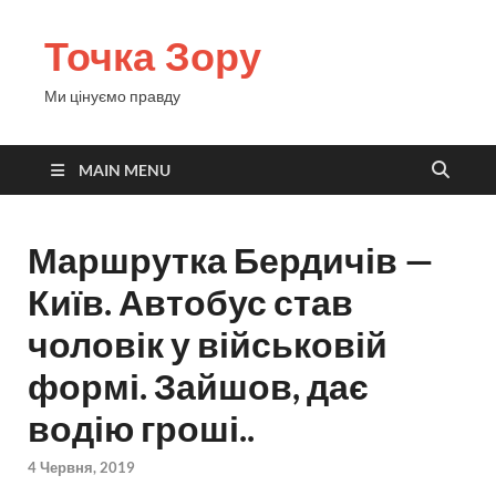
Точка Зору
Ми цінуємо правду
MAIN MENU
Маршрутка Бердичів —
Київ. Автобус став
чоловік у військовій
формі. Зайшов, дає
водію гроші..
4 Червня, 2019