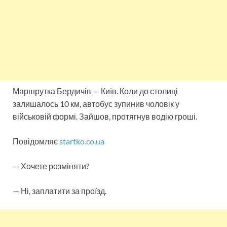
Маршрутка Бердичів — Київ. Коли до столиці
залишалось 10 км, автобус зупинив чоловік у
військовій формі. Зайшов, протягнув водію гроші.
Повідомляє
startko.co.ua
— Хочете розміняти?
— Ні, заплатити за проїзд.