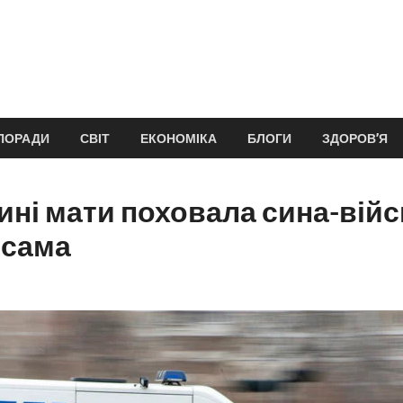
ПОРАДИ
СВІТ
ЕКОНОМІКА
БЛОГИ
ЗДОРОВ’Я
ні мати поховала сина-війс
 сама