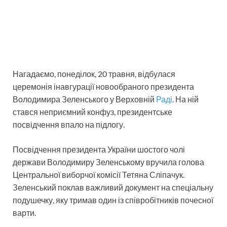
Нагадаємо, понеділок, 20 травня, відбулася
церемонія інавгурації новообраного президента
Володимира Зеленського у Верховній
Раді
. На ній
стався неприємний конфуз, президентське
посвідчення впало на підлогу.
Посвідчення президента України шостого чолі
держави Володимиру Зеленському вручила голова
Центральної виборчої комісії Тетяна Сліпачук.
Зеленський поклав важливий документ на спеціальну
подушечку, яку тримав один із співробітників почесної
варти.