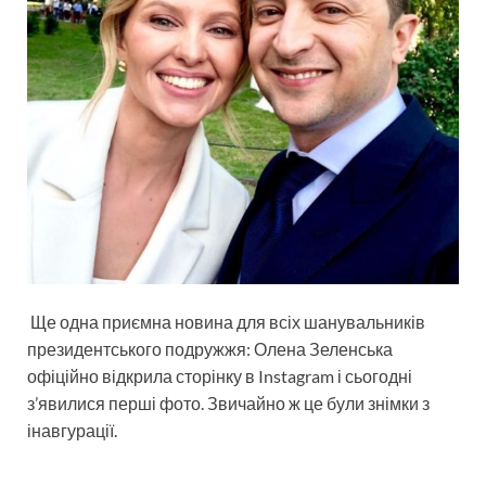
Ще одна приємна новина для всіх шанувальників
президентського подружжя: Олена Зеленська
офіційно відкрила сторінку в Instagram і сьогодні
з’явилися перші фото. Звичайно ж це були знімки з
інавгурації.