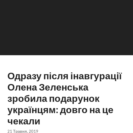
Одразу після інавгурації
Олена Зеленська
зробила подарунок
українцям: довго на це
чекали
21 Травня, 2019