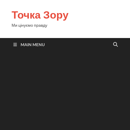
Точка Зору
Ми цінуємо правду
MAIN MENU