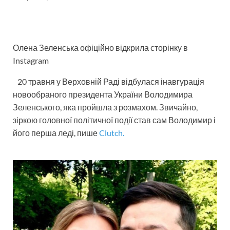
Олена Зеленська офіційно відкрила сторінку в
Instagram
20 травня у Верховній Раді відбулася інавгурація
новообраного президента України Володимира
Зеленського, яка пройшла з розмахом. Звичайно,
зіркою головної політичної події став сам Володимир і
його перша леді, пише
Clutch.