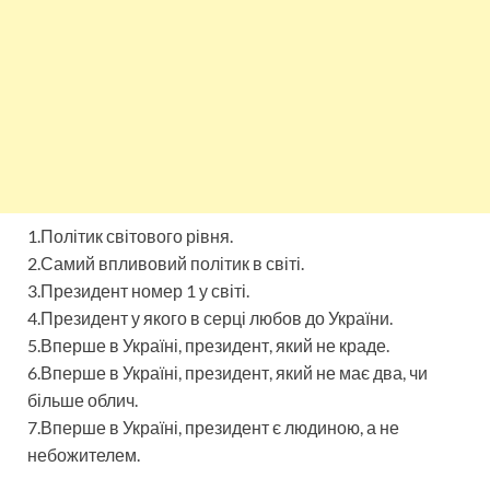
1.Політик світового рівня.
2.Самий впливовий політик в світі.
3.Президент номер 1 у світі.
4.Президент у якого в серці любов до України.
5.Вперше в Україні, президент, який не краде.
6.Вперше в Україні, президент, який не має два, чи
більше облич.
7.Вперше в Україні, президент є людиною, а не
небожителем.