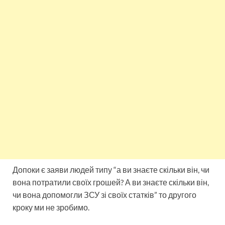
Допоки є заяви людей типу “а ви знаєте скільки він, чи
вона потратили своїх грошей? А ви знаєте скільки він,
чи вона допомогли ЗСУ зі своїх статків” то другого
кроку ми не зробимо.