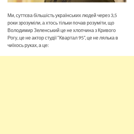
Ми, суттєва більшість українських людей через 3,5
роки зрозуміли, а хтось тільки почав розуміти, що
Володимир Зеленський це не хлопчина з Кривого
Рогу, це не актор студії “Квартал 95”, це не лялька в
чиїхось руках, а це: