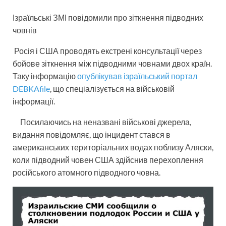
Ізраїльські ЗМІ повідомили про зіткнення підводних
човнів
Росія і США проводять екстрені консультації через
бойове зіткнення між підводними човнами двох країн.
Таку інформацію
опублікував ізраїльський портал
DEBKAfile
, що спеціалізується на військовій
інформації.
Посилаючись на неназвані військові джерела,
видання повідомляє, що інцидент стався в
американських територіальних водах поблизу Аляски,
коли підводний човен США здійснив перехоплення
російського атомного підводного човна.