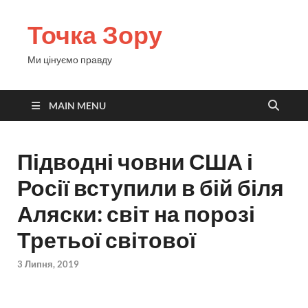
Точка Зору
Ми цінуємо правду
MAIN MENU
Підводні човни США і
Росії вступили в бій біля
Аляски: світ на порозі
Третьої світової
3 Липня, 2019