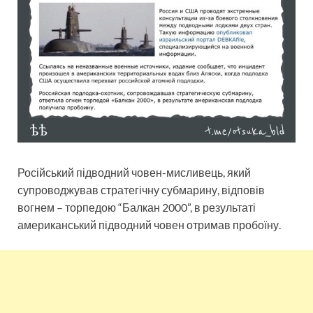
Російський підводний човен-мисливець, який
супроводжував стратегічну субмарину, відповів
вогнем – торпедою “Балкан 2000”, в результаті
американський підводний човен отримав пробоїну.