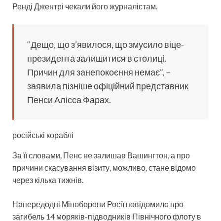
Ренді Джентрі чекали його журналістам.
“Дещо, що з’явилося, що змусило віце-
президента залишитися в столиці.
Причин для занепокоєння немає”, –
заявила пізніше офіційний представник
Пенси Алісса Фарах.
російські кораблі
За її словами, Пенс не залишав Вашингтон, а про
причини скасування візиту, можливо, стане відомо
через кілька тижнів.
Напередодні Міноборони Росії повідомило про
загибель 14 моряків-підводників Північного флоту в