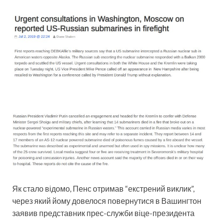
Як стало відомо, Пенс отримав “екстрений виклик”,
через який йому довелося повернутися в Вашингтон
заявив представник прес-служби віце-президента