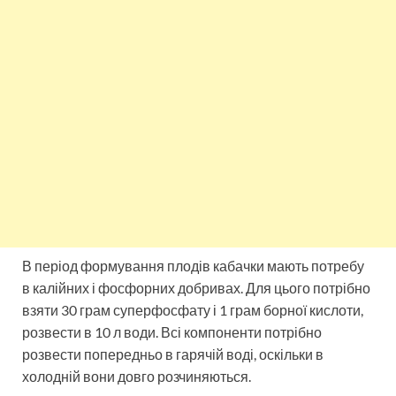
В період формування плодів кабачки мають потребу
в калійних і фосфорних добривах. Для цього потрібно
взяти 30 грам суперфосфату і 1 грам борної кислоти,
розвести в 10 л води. Всі компоненти потрібно
розвести попередньо в гарячій воді, оскільки в
холодній вони довго розчиняються.