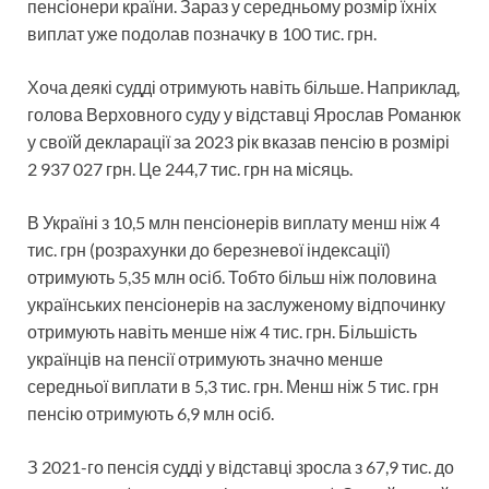
пенсіонери країни. Зараз у середньому розмір їхніх
виплат уже подолав позначку в 100 тис. грн.
Хоча деякі судді отримують навіть більше. Наприклад,
голова Верховного суду у відставці Ярослав Романюк
у своїй декларації за 2023 рік вказав пенсію в розмірі
2 937 027 грн. Це 244,7 тис. грн на місяць.
В Україні з 10,5 млн пенсіонерів виплату менш ніж 4
тис. грн (розрахунки до березневої індексації)
отримують 5,35 млн осіб. Тобто більш ніж половина
українських пенсіонерів на заслуженому відпочинку
отримують навіть менше ніж 4 тис. грн. Більшість
українців на пенсії отримують значно менше
середньої виплати в 5,3 тис. грн. Менш ніж 5 тис. грн
пенсію отримують 6,9 млн осіб.
З 2021-го пенсія судді у відставці зросла з 67,9 тис. до