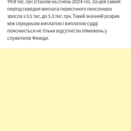
99,8 тис. грн (станом на січень 2024-го). За цей самий
період середня виплата пересічного пенсіонера
зросла з 3,5 тис. до 5,3 тис. грн. Такий значний розрив
між середньою виплатою і виплатою судді
пояснюється не тільки відсутністю обмежень у
служителів Феміди.