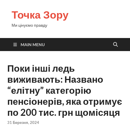
Точка Зору
Ми цінуємо правду
MAIN MENU
Поки інші ледь
виживають: Названо
“елітну” категорію
пенсіонерів, яка отримує
по 200 тис. грн щомісяця
31 Березня, 2024