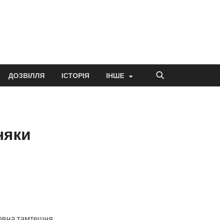
ДОЗВІЛЛЯ
ІСТОРІЯ
ІНШЕ
няки
оловна тамтешня