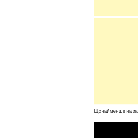
Щонайменше на зар