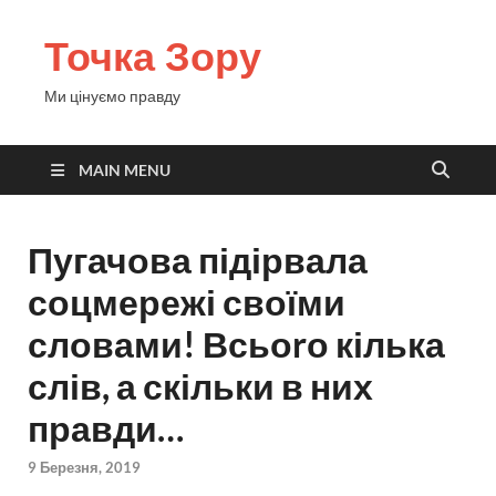
Точка Зору
Ми цінуємо правду
MAIN MENU
Пугачова підірвала
соцмережі своїми
словами! Всьоrо кілька
слів, а скільки в них
правди…
9 Березня, 2019