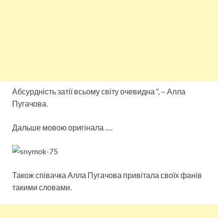
Абсурдність затії всьому світу очевидна “, – Алла
Пугачова.
Дальше мовою оригінала ….
Також співачка Алла Пугачова привітала своїх фанів
такими словами.