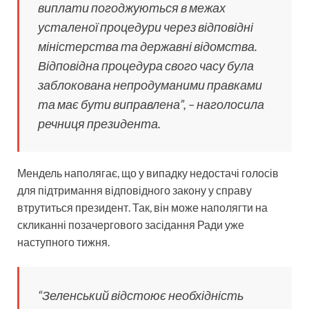
виплати погоджуються в межах
усталеної процедури через відповідні
міністерства та державні відомства.
Відповідна процедура свого часу була
заблокована непродуманими правками
та має бути виправлена”, – наголосила
речниця президента.
Мендель наполягає, що у випадку недостачі голосів
для підтримання відповідного закону у справу
втрутиться президент. Так, він може наполягти на
скликанні позачергового засідання Ради уже
наступного тижня.
“Зеленський відстоює необхідність