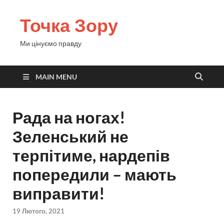
Точка Зору
Ми цінуємо правду
MAIN MENU
Рада на ногах!
Зеленський не
терпітиме, нардепів
попередили – мають
виправити!
19 Лютого, 2021