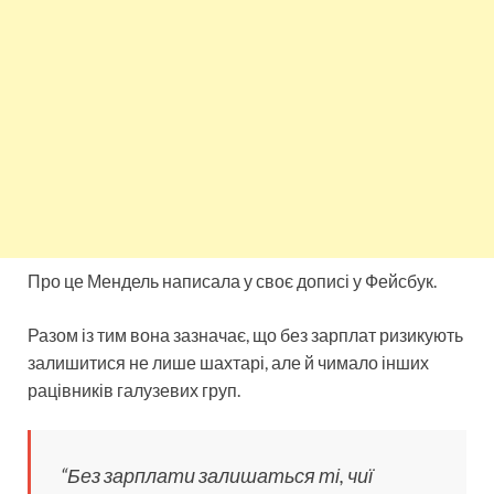
Про це Мендель написала у своє дописі у Фейсбук.
Разом із тим вона зазначає, що без зарплат ризикують
залишитися не лише шахтарі, але й чимало інших
рацівників галузевих груп.
“Без зарплати залишаться ті, чиї