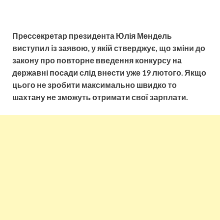
Прессекретар президента Юлія Мендель
виступил із заявою, у якій стверджує, що зміни до
закону про повторне введення конкурсу на
державні посади слід внести уже 19 лютого. Якщо
цього не зробити максимально швидко то
шахтану не зможуть отримати свої зарплати.