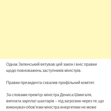
Однак Зеленський ветував цей закон і вніс правки
щодо повноважень заступників міністрів.
Правки президента схвалив профільний комітет.
За словами прем’єр-міністра Дениса Шмигаля,
виплата зарплат шахтарів – під загрозою через те, що
виконувач обов’язки міністра енергетики не може