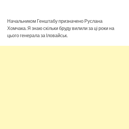
Начальником Генштабу призначено Руслана
Хомчака. Я знаю скільки бруду вилили за ці роки на
цього генерала за Іловайськ.