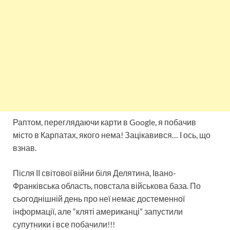
Раптом, переглядаючи карти в Google, я побачив
місто в Карпатах, якого нема! Зацікавився… І ось, що
взнав.
Після ІІ світової війни біля Делятина, Івано-
Франківська область, повстала військова база. По
сьогоднішній день про неї немає достеменної
інформації, але “кляті американці” запустили
супутники і все побачили!!!