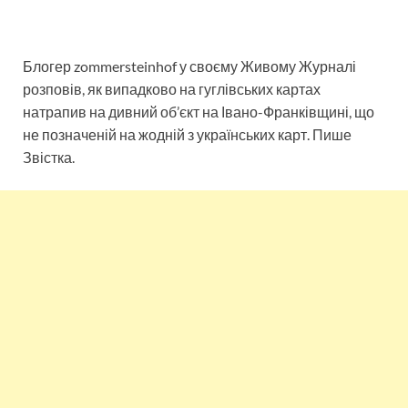
Блогер zommersteinhof у своєму Живому Журналі
розповів, як випадково на гуглівських картах
натрапив на дивний об’єкт на Івано-Франківщині, що
не позначеній на жодній з українських карт. Пише
Звістка.