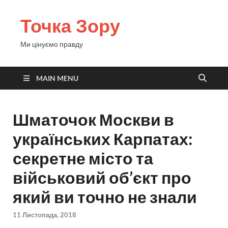
Точка Зору
Ми цінуємо правду
MAIN MENU
Шматочок Москви в
українських Карпатах:
секретне місто та
військовий об’єкт про
який ви точно не знали
11 Листопада, 2018