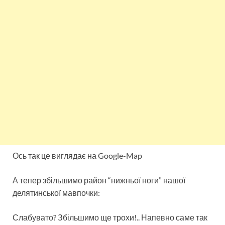
Ось так це виглядає на Google-Map
А тепер збільшимо район “нижньої ноги” нашої
делятинської мавпочки:
Слабувато? Збільшимо ще трохи!.. Напевно саме так