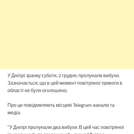
У Дніпрі зранку суботи, 2 грудня, пролунали вибухи.
Зазначається, що в цей момент повітряної тривоги в
області не було оголошено.
Про це повідомляють місцеві Telegram-канали та
медіа.
“У Дніпрі пролунали два вибухи. В цей час повітряної