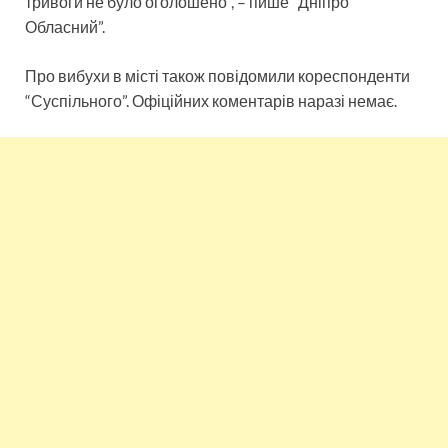
тривоги не було оголошено”, – пише “Дніпро
Обласний”.
Про вибухи в місті також повідомили кореспонденти
“Суспільного”. Офіційних коментарів наразі немає.