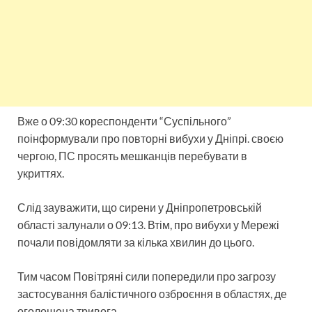
Вже о 09:30 кореспонденти “Суспільного”
поінформували про повторні вибухи у Дніпрі. своєю
чергою, ПС просять мешканців перебувати в
укриттях.
Слід зауважити, що сирени у Дніпропетровській
області залунали о 09:13. Втім, про вибухи у Мережі
почали повідомляти за кілька хвилин до цього.
Тим часом Повітряні сили попередили про загрозу
застосування балістичного озброєння в областях, де
оголошена тривога.