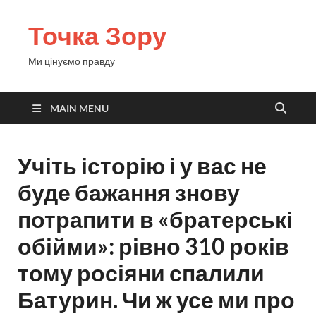
Точка Зору
Ми цінуємо правду
MAIN MENU
Учіть історію і у вас не
буде бажання знову
потрапити в «братерські
обійми»: рівно 310 років
тому росіяни спалили
Батурин. Чи ж усе ми про