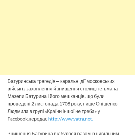
Батуринська трагедія— каральні дії московських
військ із захоплення й знищення столиці гетьмана
Мазепи Батурина і його мешканців, що були
проведені 2 листопада 1708 року, пише Оніщенко
Людмила в групі «Країни іншої не треба» у
Facebook.передає
http://www.vatra.net.
Знищення Батурина відбулося разом із цивільним