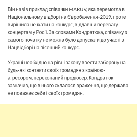
Він навів приклад співачки MARUV, яка перемогла в
Національному відборі на Євробачення-2019, проте
вирішила не їхати на конкурс, віддавши перевагу
концертам у Росії. За словами Кондратюка, співачку з
самого початку не можна було допускати до участі в
Нацвідборі на пісенний конкурс.
Україні необхідно на рівні закону ввести заборону на
будь-які контакти своїх громадян з країною-
агресором, переконаний продюсер. Кондратюк
зазначив, що в нього склалося враження, що держава
не поважає себе і своїх громадян.