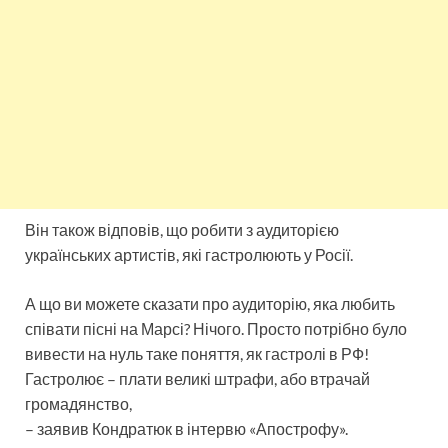
Він також відповів, що робити з аудиторією
українських артистів, які гастролюють у Росії.
А що ви можете сказати про аудиторію, яка любить
співати пісні на Марсі? Нічого. Просто потрібно було
вивести на нуль таке поняття, як гастролі в РФ!
Гастролює – плати великі штрафи, або втрачай
громадянство,
– заявив Кондратюк в інтервю «Апострофу».