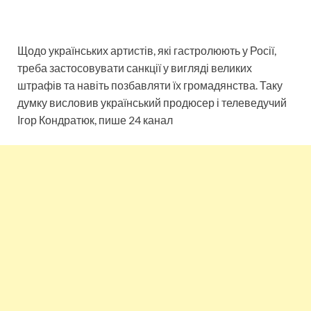
Щодо українських артистів, які гастролюють у Росії,
треба застосовувати санкції у вигляді великих
штрафів та навіть позбавляти їх громадянства. Таку
думку висловив український продюсер і телеведучий
Ігор Кондратюк, пише 24 канал