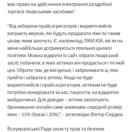
має право на здійснення електронної роздрібної
торгівлі лікарськими засобами”.
“Від заборони прайсагрегаторів і маркетплейсів
виграють мережі, які будуть продавати ліки по таким
цінам, яким захочуть. Є, наприклад, ЛІКИ.ЮА, які як на
мене найбільше дотримуються лояльної цінової
політики. Можна відкрити їх сайт, обрати лікарський
засіб, побачити, в яких аптеках він продається і по якій
ціні. Обрати там, де вигідніше, і забронювати ці ліки,
прийти і забрати в аптеку. Якщо не буде
маркетплейсів і прайсагрегаторів, аптекам не буде
потрібно конкурувати за нас, пацієнтів, на відкритих
майданчиках. Для довідки – аптеки заохочують
бронювання онлайн саме знижками, середній розмір
яких – 15% (буває і 20%)”, – розповідає Віктор Сердюк.
Всеукраїнської Ради захисту прав та безпеки