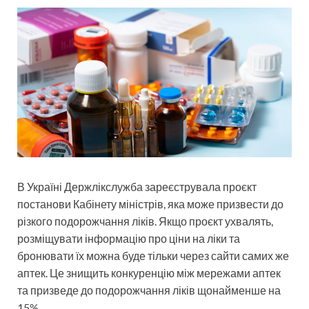
В Україні Держлікслужба зареєструвала проєкт
постанови Кабінету міністрів, яка може призвести до
різкого подорожчання ліків. Якщо проєкт ухвалять,
розміщувати інформацію про ціни на ліки та
бронювати їх можна буде тільки через сайти самих же
аптек. Це знищить конкуренцію між мережами аптек
та призведе до подорожчання ліків щонайменше на
15%.