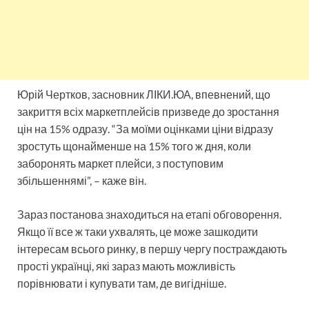
Юрій Чертков, засновник ЛІКИ.ЮА, впевнений, що
закриття всіх маркетплейсів призведе до зростання
цін на 15% одразу. “За моїми оцінками ціни відразу
зростуть щонайменше на 15% того ж дня, коли
заборонять маркет плейси, з поступовим
збільшеннямі”, – каже він.
Зараз постанова знаходиться на етапі обговорення.
Якщо її все ж таки ухвалять, це може зашкодити
інтересам всього ринку, в першу чергу постраждають
прості українці, які зараз мають можливість
порівнювати і купувати там, де вигідніше.