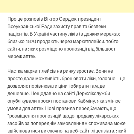
Про це розповів Віктор Сердюк, президент
Всеукраїнської Ради захисту прав та безпеки
пацієнтів. В Україні частину ліків (в деяких мережах
близько 18%) продають через маркетплейси: тобто
сайти, на яких розміщено пропозиції від більшості
мереж аптек.
Частка маркетплейсів на ринку зростає. Вони не
просто дали можливість бронювати ліки, головне – це
дозволяє порівнювати ціни і обирати там, де
дешевше. Нещодавно на сайті Держлікслужби
опублікували проєкт постанови Кабміну, яка змінює
умови для аптек. Нові правила передбачають, що
“розміщення пропозицій щодо продажу лікарських
засобів за попереднім замовленням споживача може
здійснюватися виключно на веб-сайті ліцензіата, який