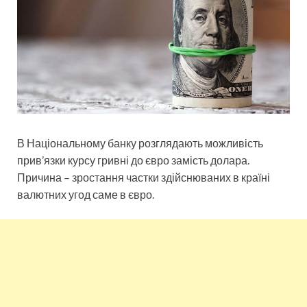
В Національному банку розглядають можливість
прив’язки курсу гривні до євро замість долара.
Причина – зростання частки здійснюваних в країні
валютних угод саме в євро.