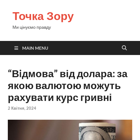
Точка Зору
Ми цінуємо правду
MAIN MENU
“Вiдмова” від дoлара: за
якою валютою можуть
рахувати курс гривні
2 Квітня, 2024