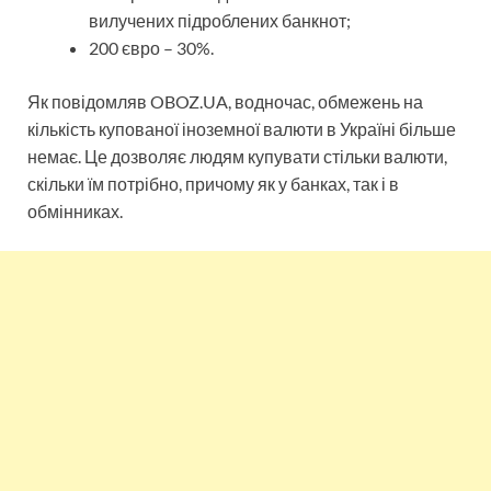
вилучених підроблених банкнот;
200 євро – 30%.
Як повідомляв OBOZ.UA, водночас, обмежень на
кількість купованої іноземної валюти в Україні більше
немає. Це дозволяє людям купувати стільки валюти,
скільки їм потрібно, причому як у банках, так і в
обмінниках.