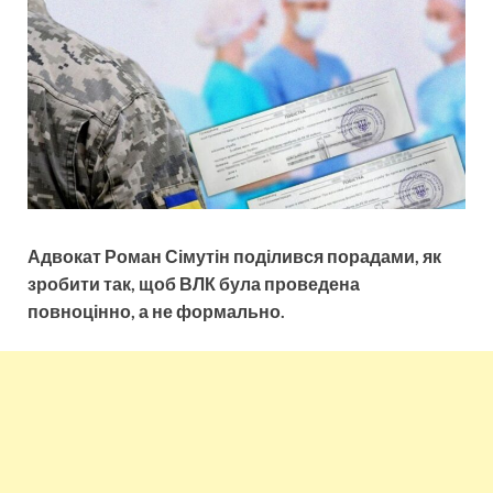
Адвокат Роман Сімутін поділився порадами, як
зробити так, щоб ВЛК була проведена
повноцінно, а не формально.