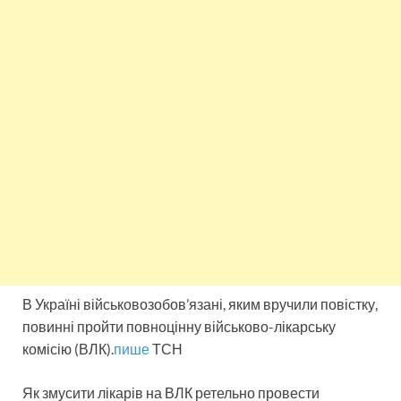
В Україні військовозобов’язані, яким вручили повістку,
повинні пройти повноцінну військово-лікарську
комісію (ВЛК).
пише
ТСН
Як змусити лікарів на ВЛК ретельно провести