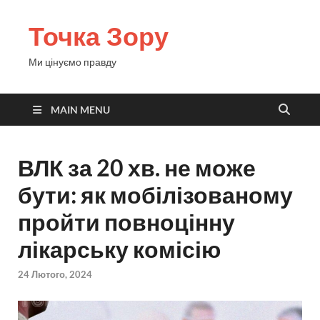
Точка Зору
Ми цінуємо правду
MAIN MENU
ВЛК за 20 хв. не може
бути: як мобілізованому
пройти повноцінну
лікарську комісію
24 Лютого, 2024