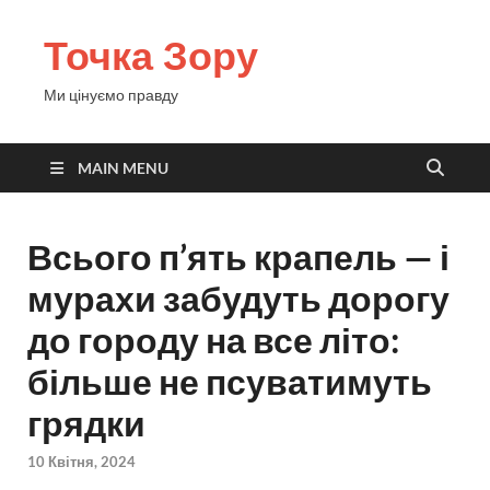
Точка Зору
Ми цінуємо правду
MAIN MENU
Всього п’ять крапель — і
мурахи забудуть дорогу
до городу на все літо:
більше не псуватимуть
грядки
10 Квітня, 2024