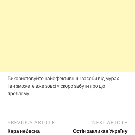
Використовуйте найефективніші засоби від мурах —
і ви зможете вже зовсім скоро забути про цю
проблему.
PREVIOUS ARTICLE
NEXT ARTICLE
Кара небесна
Остін закликав Україну