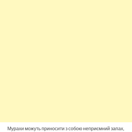
Мурахи можуть приносити з собою неприємний запах,