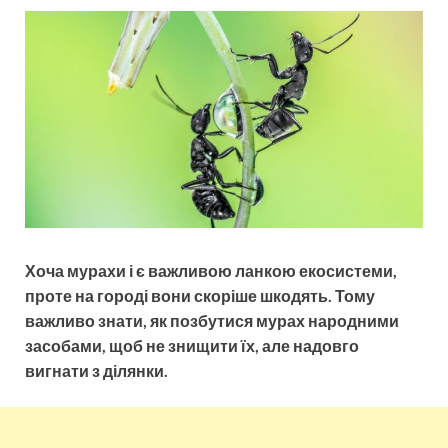
Хоча мурахи і є важливою ланкою екосистеми,
проте на городі вони скоріше шкодять. Тому
важливо знати, як позбутися мурах народними
засобами, щоб не знищити їх, але надовго
вигнати з ділянки.