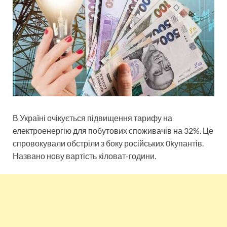
В Україні очікується підвищення тарифу на
електроенергію для побутових споживачів на 32%. Це
спровокували обстріли з боку російських 0kупантів.
Названо нову вартість кіловат-години.