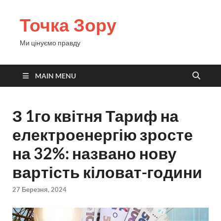
Точка Зору
Ми цінуємо правду
MAIN MENU
З 1го квітня Тариф на
електроенергію зросте
на 32%: названо нову
вартість кіловат-години
27 Березня, 2024