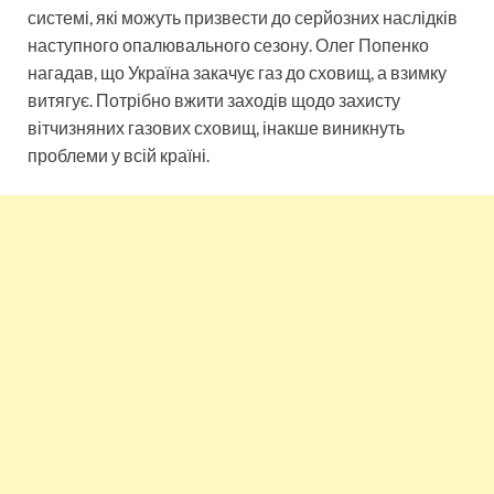
системі, які можуть призвести до серйозних наслідків
наступного опалювального сезону. Олег Попенко
нагадав, що Україна закачує газ до сховищ, а взимку
витягує. Потрібно вжити заходів щодо захисту
вітчизняних газових сховищ, інакше виникнуть
проблеми у всій країні.