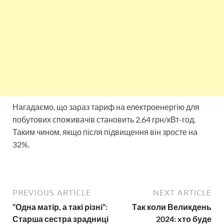
Нагадаємо, що зараз тариф на електроенергію для
побутових споживачів становить 2,64 грн/кВт-год.
Таким чином, якщо після підвищення він зросте на
32%.
PREVIOUS ARTICLE
NEXT ARTICLE
“Одна матір, а такі різні”:
Так коли Великдень
Старша сестра зрадниці
2024: xто буде