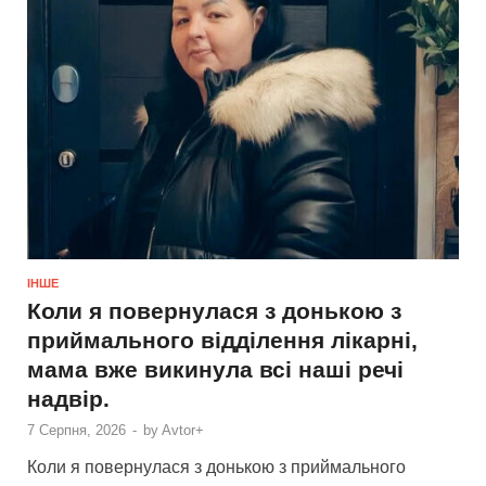
ІНШЕ
Коли я повернулася з донькою з
приймального відділення лікарні,
мама вже викинула всі наші речі
надвір.
7 Серпня, 2026
-
by
Avtor+
Коли я повернулася з донькою з приймального