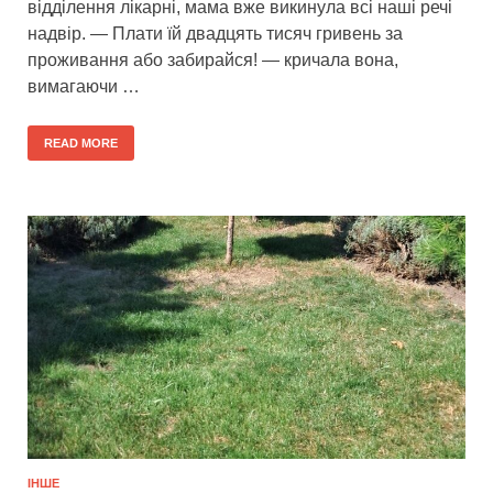
відділення лікарні, мама вже викинула всі наші речі
надвір. — Плати їй двадцять тисяч гривень за
проживання або забирайся! — кричала вона,
вимагаючи …
READ MORE
ІНШЕ