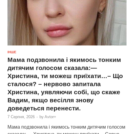
ІНШЕ
Мама подзвонила і якимось тонким
дитячим голосом сказала:—
Христина, ти можеш приїхати…– Що
сталося? – нервово запитала
Христина, уявляючи собі, що скаже
Вадим, якщо весілля знову
доведеться перенести.
7 Серпня, 2026
-
by
Avtor+
Мама подзвонила і якимось тонким дитячим голосом