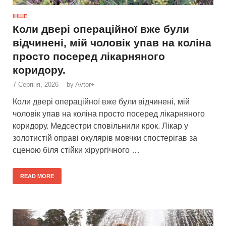
ІНШЕ
Коли двері операційної вже були
відчинені, мій чоловік упав на коліна
просто посеред лікарняного
коридору.
7 Серпня, 2026
-
by
Avtor+
Коли двері операційної вже були відчинені, мій
чоловік упав на коліна просто посеред лікарняного
коридору. Медсестри сповільнили крок. Лікар у
золотистій оправі окулярів мовчки спостерігав за
сценою біля стійки хірургічного …
READ MORE