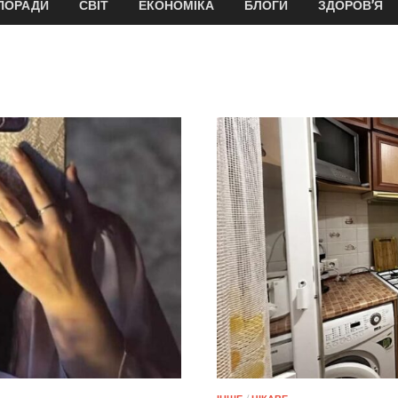
ПОРАДИ
СВІТ
ЕКОНОМІКА
БЛОГИ
ЗДОРОВ’Я