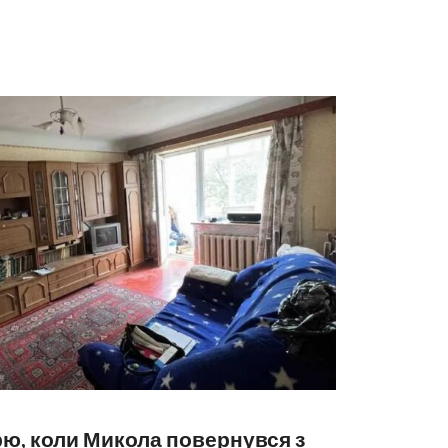
рю, коли Микола повернувся з