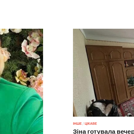
ІНШЕ
/
ЦІКАВЕ
Зіна готувала вече