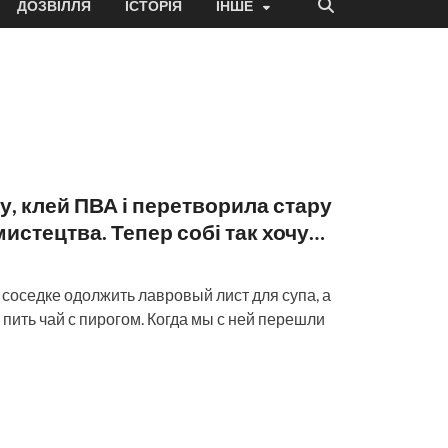
ДОЗВІЛЛЯ
ІСТОРІЯ
ІНШЕ
у, клей ПВА і перетворила стару
мистецтва. Тепер собі так хочу…
 соседке одолжить лавровый лист для супа, а
е пить чай с пирогом. Когда мы с ней перешли