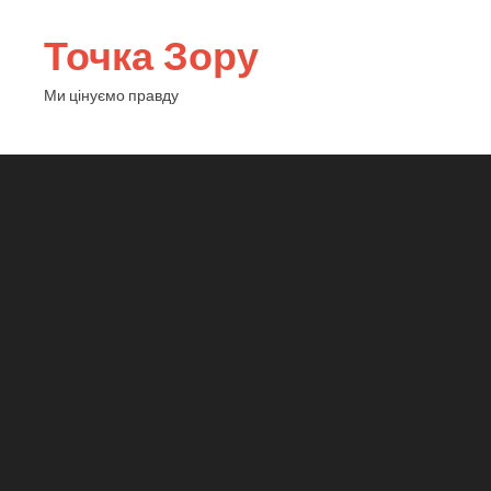
Точка Зору
Ми цінуємо правду