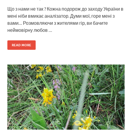
Що з нами не так ? Кожна подорож до заходу України в
мені ніби вмикає аналізатор. Думи мої, горе мені з
вами… Розмовляючи з жителями гір, ви бачите
неймовірну любов …
READ MORE