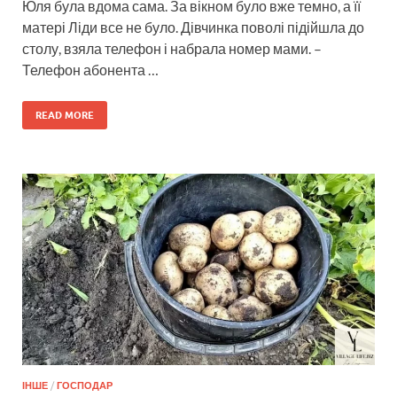
Юля була вдома сама. За вікном було вже темно, а її
матері Ліди все не було. Дівчинка поволі підійшла до
столу, взяла телефон і набрала номер мами. –
Телефон абонента …
READ MORE
ІНШЕ
/
ГОСПОДАР