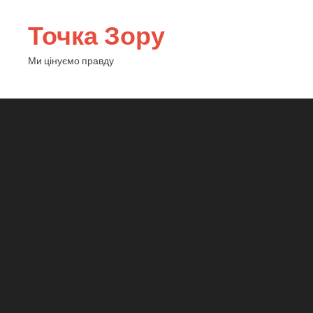
Точка Зору
Ми цінуємо правду