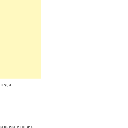
гедія.
призначити нових