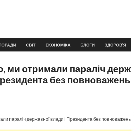
ПОРАДИ
СВІТ
ЕКОНОМІКА
БЛОГИ
ЗДОРОВ’Я
, ми отримали параліч держ
Президента без повноважень
али параліч державної влади і Президента без повноважень