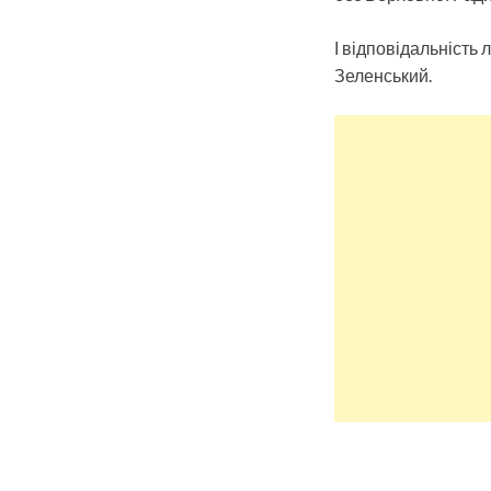
І відповідальність 
Зеленський.