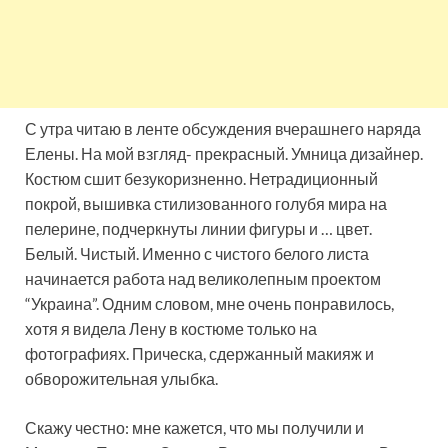
С утра читаю в ленте обсуждения вчерашнего наряда
Елены. На мой взгляд- прекрасный. Умница дизайнер.
Костюм сшит безукоризненно. Нетрадиционный
покрой, вышивка стилизованного голубя мира на
пелерине, подчеркнуты линии фигуры и … цвет.
Белый. Чистый. Именно с чистого белого листа
начинается работа над великолепным проектом
“Украина”. Одним словом, мне очень понравилось,
хотя я видела Лену в костюме только на
фотографиях. Прическа, сдержанный макияж и
обворожительная улыбка.
Скажу честно: мне кажется, что мы получили и