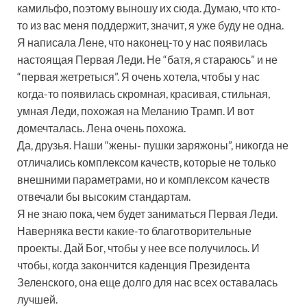
камильфо, поэтому выношу их сюда. Думаю, что кто-
то из вас меня поддержит, значит, я уже буду не одна.
Я написала Лене, что наконец-то у нас появилась
настоящая Первая Леди. Не “батя, я стараюсь” и не
“первая жетретыся”. Я очень хотела, чтобы у нас
когда-то появилась скромная, красивая, стильная,
умная Леди, похожая на Меланию Трамп. И вот
домечталась. Лена очень похожа.
Да, друзья. Наши “жены- пушки заряжоны”, никогда не
отличались комплексом качеств, которые не только
внешними параметрами, но и комплексом качеств
отвечали бы высоким стандартам.
Я не знаю пока, чем будет заниматься Первая Леди.
Наверняка вести какие-то благотворительные
проекты. Дай Бог, чтобы у нее все получилось. И
чтобы, когда закончится каденция Президента
Зеленского, она еще долго для нас всех оставалась
лучшей.