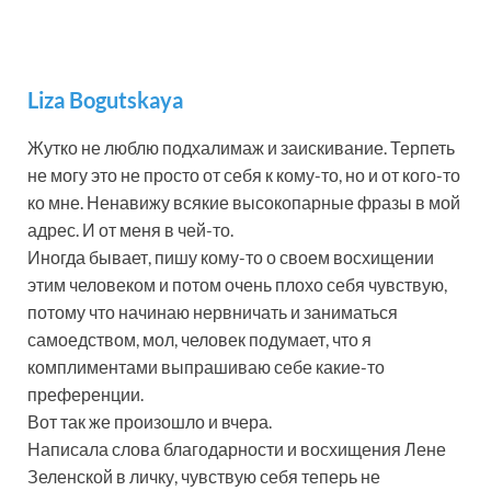
Liza Bogutskaya
Жутко не люблю подхалимаж и заискивание. Терпеть
не могу это не просто от себя к кому-то, но и от кого-то
ко мне. Ненавижу всякие высокопарные фразы в мой
адрес
. И от меня в чей-то.
Иногда бывает, пишу кому-то о своем восхищении
этим человеком и потом очень плохо себя чувствую,
потому что начинаю нервничать и заниматься
самоедством, мол, человек подумает, что я
комплиментами выпрашиваю себе какие-то
преференции.
Вот так же произошло и вчера.
Написала слова благодарности и восхищения Лене
Зеленской в личку, чувствую себя теперь не