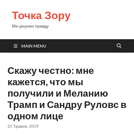
Точка Зору
Ми цінуємо правду
MAIN MENU
Скажу честно: мне
кажется, что мы
получили и Меланию
Трамп и Сандру Руловс в
одном лице
21 Травня, 2019