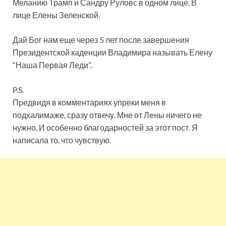
Меланию Трамп и Сандру Руловс в одном лице. В
лице Елены Зеленской.
Дай Бог нам еще через 5 лет после завершения
Президентской каденции Владимира называть Елену
“Наша Первая Леди”.
P.S.
Предвидя в комментариях упреки меня в
подхалимаже, сразу отвечу. Мне от Лены ничего не
нужно. И особенно благодарностей за этот пост. Я
написала то, что чувствую.