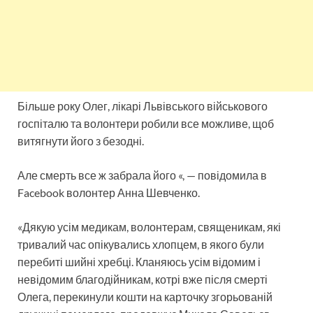
Більше року Олег, лікарі Львівського військового
госпіталю та волонтери робили все можливе, щоб
витягнути його з безодні.
Але смерть все ж забрала його «, — повідомила в
Facebook волонтер Анна Шевченко.
«Дякую усім медикам, волонтерам, священикам, які
тривалий час опікувались хлопцем, в якого були
перебиті шийні хребці. Кланяюсь усім відомим і
невідомим благодійникам, котрі вже після смерті
Олега, перекинули кошти на карточку згорьованій