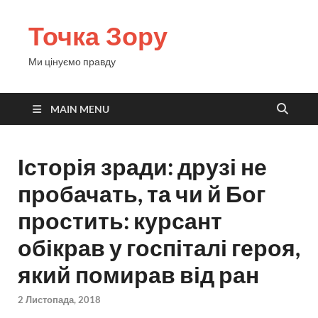
Точка Зору
Ми цінуємо правду
MAIN MENU
Історія зради: друзі не
пробачать, та чи й Бог
простить: курсант
обікрав у госпіталі героя,
який помирав від ран
2 Листопада, 2018