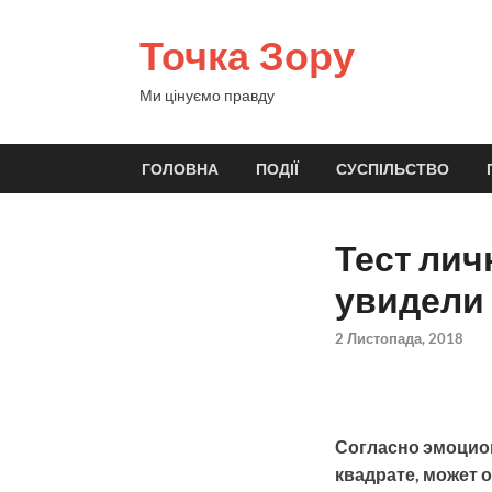
Точка Зору
Ми цінуємо правду
ГОЛОВНА
ПОДІЇ
СУСПІЛЬСТВО
Тест лич
увидели
2 Листопада, 2018
Согласно эмоцион
квадрате, может 