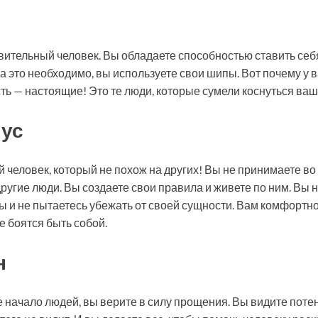
ительный человек. Вы обладаете способностью ставить себя
да это необходимо, вы используете свои шипы. Вот почему у в
 есть — настоящие! Это те люди, которые сумели коснуться ва
лус
 человек, который не похож на других! Вы не принимаете во
ругие люди. Вы создаете свои правила и живете по ним. Вы 
ы и не пытаетесь убежать от своей сущности. Вам комфортн
не боятся быть собой.
н
 начало людей, вы верите в силу прощения. Вы видите поте