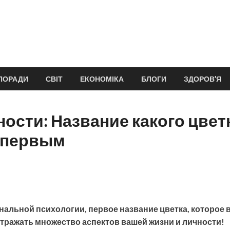
ПОРАДИ
СВІТ
ЕКОНОМІКА
БЛОГИ
ЗДОРОВ’Я
ности: Название какого цвет
 первым
альной психологии, первое название цветка, которое 
отражать множество аспектов вашей жизни и личности!