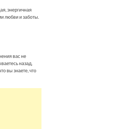
щая, энергичная
и любви и заботы.
нения вас не
ываетесь назад,
то вы знаете, что