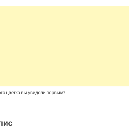
ого цветка вы увидели первым?
лис