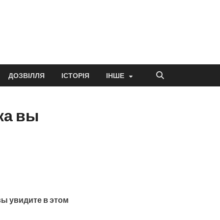
ДОЗВІЛЛЯ
ІСТОРІЯ
ІНШЕ
ка вы
вы увидите в этом