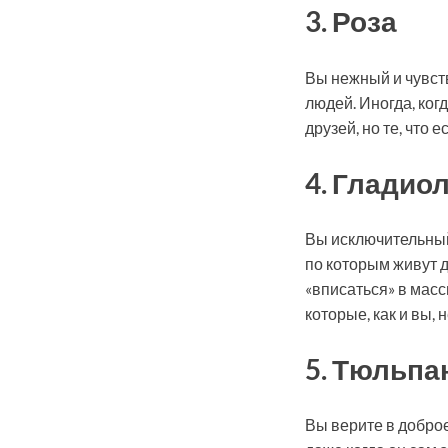
3. Роза
Вы нежный и чувств
людей. Иногда, ког
друзей, но те, что
4. Гладио
Вы исключительный
по которым живут д
«вписаться» в масс
которые, как и вы, 
5. Тюльпа
Вы верите в доброе