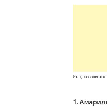
Итак, название как
1. Амарил