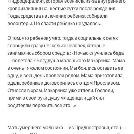
«гидроцефалия», которая возникла из-за внутреннего
кровоизлияния на шестые сутки после рождения.
Тогда средства на лечение ребенка собирали
волонтеры. Но спасти ребенка не удалось.
О том, что ребенок умер, тогда в социальных сетях
сообщили сразу несколько человек, которые
занимались сбором средств: «Ночью случилась беда
— полетела к Богу душа маленького Макарчика. Мама
в очень тяжелом состоянии. Мы боялись оставить ее
одну, и весь день провели рядом. Мама приготовила,
одела ребенка и договорилась с отцом Ярославом.
Отнесли в храм. Макарчика уже отпели. Господи,
прими в свои руки душу младенца и дай сил
родителям пережить все это…»
Мать умершего мальчика — из Приднестровья, отец —