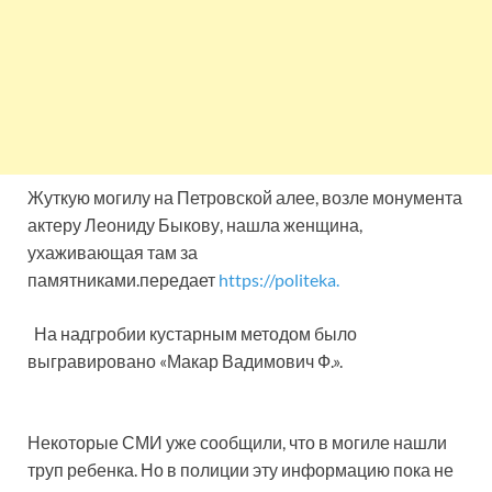
Жуткую могилу на Петровской алее, возле монумента
актеру Леониду Быкову, нашла женщина,
ухаживающая там за
памятниками.передает
https://politeka.
На надгробии кустарным методом было
выгравировано «Макар Вадимович Ф.».
Некоторые СМИ уже сообщили, что в могиле нашли
труп ребенка. Но в полиции эту информацию пока не