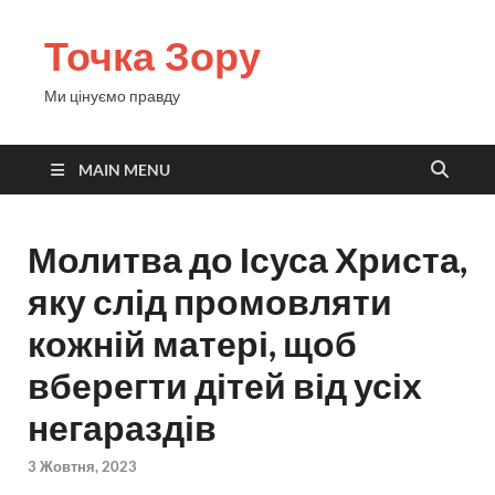
Точка Зору
Ми цінуємо правду
MAIN MENU
Молитва до Ісуса Христа,
яку слід промовляти
кожній матері, щоб
вберегти дітей від усіх
негараздів
3 Жовтня, 2023