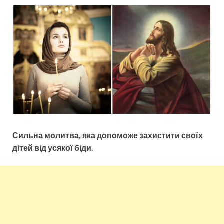
Сильна молитва, яка допоможе захистити своїх
дітей від усякої біди.