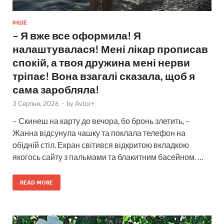
ІНШЕ
– Я вже все оформила! Я
налаштувалася! Мені лікар прописав
спокій, а твоя дружина мені нерви
тріпає! Вона взагалі сказала, щоб я
сама заробляла!
3 Серпня, 2026
-
by
Avtor+
– Скинеш на карту до вечора, бо бронь злетить, –
Жанна відсунула чашку та поклала телефон на
обідній стіл. Екран світився відкритою вкладкою
якогось сайту з пальмами та блакитним басейном. …
READ MORE