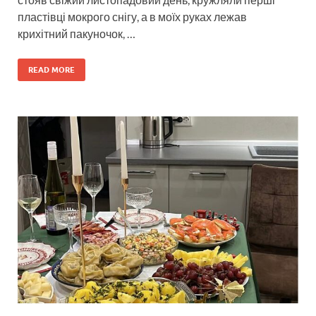
пластівці мокрого снігу, а в моїх руках лежав
крихітний пакуночок, …
READ MORE