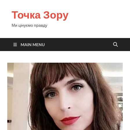
Точка Зору
Ми цінуємо правду
MAIN MENU