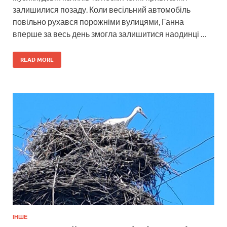
залишилися позаду. Коли весільний автомобіль
повільно рухався порожніми вулицями, Ганна
вперше за весь день змогла залишитися наодинці …
READ MORE
ІНШЕ