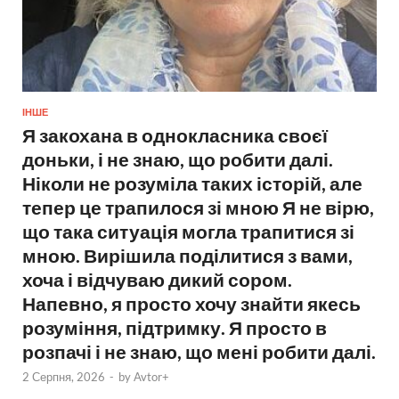
ІНШЕ
Я закохана в однокласника своєї
доньки, і не знаю, що робити далі.
Ніколи не розуміла таких історій, але
тепер це трапилося зі мною Я не вірю,
що така ситуація могла трапитися зі
мною. Вирішила поділитися з вами,
хоча і відчуваю дикий сором.
Напевно, я просто хочу знайти якесь
розуміння, підтримку. Я просто в
розпачі і не знаю, що мені робити далі.
2 Серпня, 2026
-
by
Avtor+