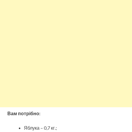
Вам потрібно:
Яблука – 0,7 кг.;