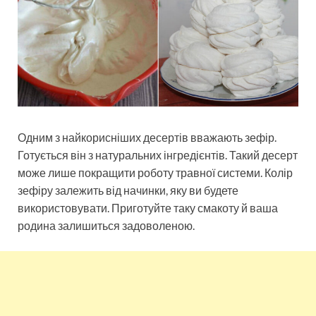
Одним з найкорисніших десертів вважають зефір.
Готується він з натуральних інгредієнтів. Такий десерт
може лише покращити роботу травної системи. Колір
зефіру залежить від начинки, яку ви будете
використовувати. Приготуйте таку смакоту й ваша
родина залишиться задоволеною.