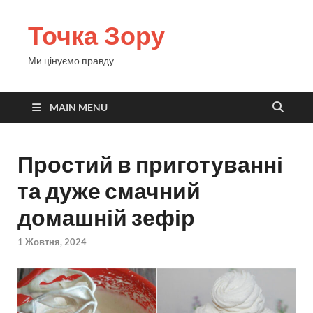
Точка Зору
Ми цінуємо правду
MAIN MENU
Простий в приготуванні
та дуже смачний
домашній зефір
1 Жовтня, 2024