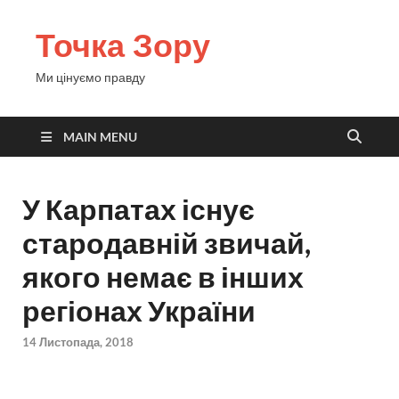
Точка Зору
Ми цінуємо правду
MAIN MENU
У Карпатах існує
стародавній звичай,
якого немає в інших
регіонах України
14 Листопада, 2018