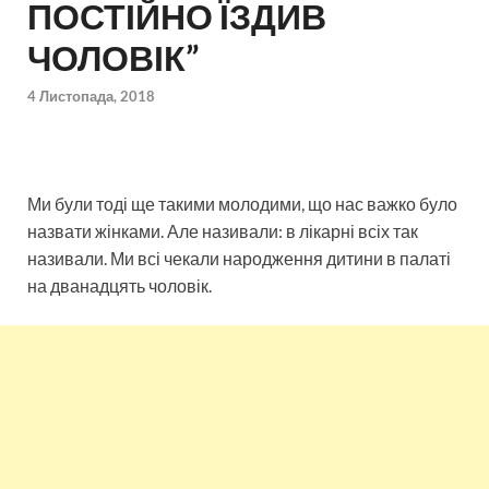
ПОСТІЙНО ЇЗДИВ
ЧОЛОВІК”
4 Листопада, 2018
Ми були тоді ще такими молодими, що нас важко було
назвати жінками. Але називали: в лікарні всіх так
називали. Ми всі чекали народження дитини в палаті
на дванадцять чоловік.