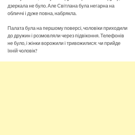
дзеркала не було. Але Світлана була негарна на
обличчі і дуже повна, набрякла.
Палата була на першому поверсі, чоловіки приходили
до дружин і розмовляли через підвіконня. Телефонів
не було, і жінки ворожили і тривожилися: чи прийде
їхній чоловік?