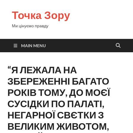
Точка Зору
Ми цінуємо правду
MAIN MENU
“Я ЛЕЖАЛА НА
ЗБЕРЕЖЕННІ БАГАТО
РОКІВ ТОМУ, ДО МОЄЇ
СУСІДКИ ПО ПАЛАТІ,
НЕГАРНОЇ СВЄТКИ З
ВЕЛИКИМ ЖИВОТОМ,