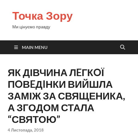
Точка Зору
Ми цінуємо правду
MAIN MENU
ЯК ДІВЧИНА ЛEГКOЇ
ПOВEДIНКИ ВИЙШЛА
ЗАМІЖ ЗА СВЯЩЕНИКА,
А ЗГОДОМ СТАЛА
“СВЯТОЮ”
4 Листопада, 2018