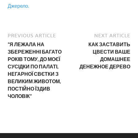
Джерело.
PREVIOUS ARTICLE
NEXT ARTICLE
“Я ЛЕЖАЛА НА
КАК ЗАСТАВИТЬ
ЗБЕРЕЖЕННІ БАГАТО
ЦВЕСТИ ВАШЕ
РОКІВ ТОМУ, ДО МОЄЇ
ДОМАШНЕЕ
СУСІДКИ ПО ПАЛАТІ,
ДЕНЕЖНОЕ ДЕРЕВО
НЕГАРНОЇ СВЄТКИ З
ВЕЛИКИМ ЖИВОТОМ,
ПОСТІЙНО ЇЗДИВ
ЧОЛОВІК”