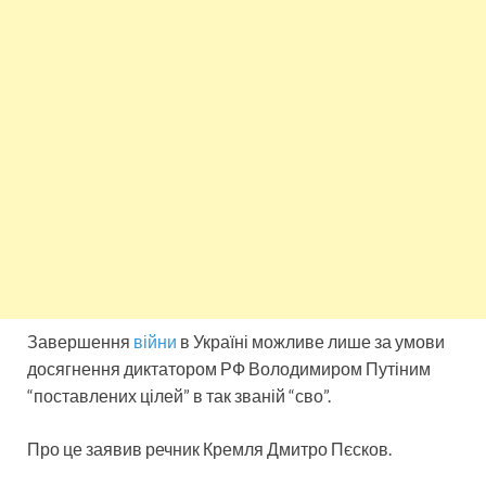
Завершення
війни
в Україні можливе лише за умови
досягнення диктатором РФ Володимиром Путіним
“поставлених цілей” в так званій “сво”.
Про це заявив речник Кремля Дмитро Пєсков.