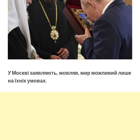
У Москві заявляють, мовляв, мир можливий лише
на їхніх умовах.