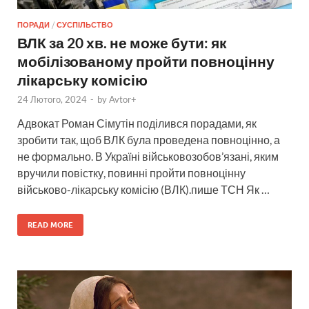
ПОРАДИ
/
СУСПІЛЬСТВО
ВЛК за 20 хв. не може бути: як
мобілізованому пройти повноцінну
лікарську комісію
24 Лютого, 2024
-
by
Avtor+
Адвокат Роман Сімутін поділився порадами, як
зробити так, щоб ВЛК була проведена повноцінно, а
не формально. В Україні військовозобов’язані, яким
вручили повістку, повинні пройти повноцінну
військово-лікарську комісію (ВЛК).пише ТСН Як …
READ MORE