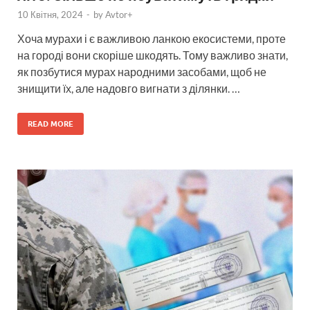
10 Квітня, 2024
-
by
Avtor+
Хоча мурахи і є важливою ланкою екосистеми, проте
на городі вони скоріше шкодять. Тому важливо знати,
як позбутися мурах народними засобами, щоб не
знищити їх, але надовго вигнати з ділянки. …
READ MORE