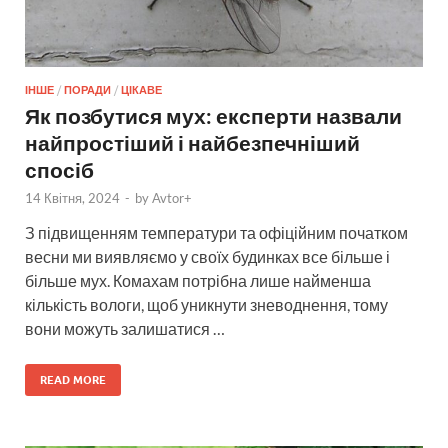
ІНШЕ
/
ПОРАДИ
/
ЦІКАВЕ
Як позбутися мух: експерти назвали
найпростіший і найбезпечніший
спосіб
14 Квітня, 2024
-
by
Avtor+
З підвищенням температури та офіційним початком
весни ми виявляємо у своїх будинках все більше і
більше мух. Комахам потрібна лише найменша
кількість вологи, щоб уникнути зневоднення, тому
вони можуть залишатися …
READ MORE