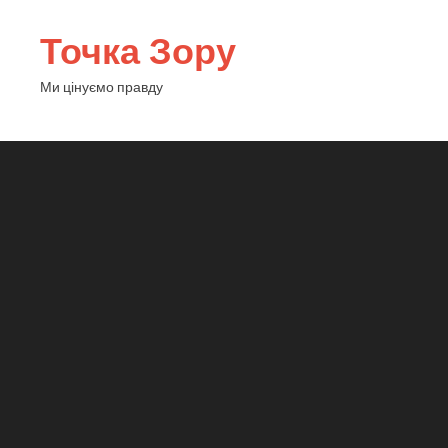
Точка Зору
Ми цінуємо правду