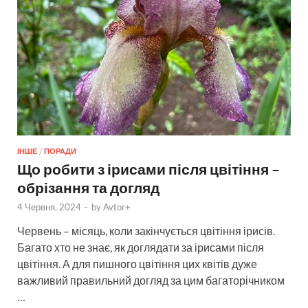
ІНШЕ
/
ПОРАДИ
Що робити з ірисами після цвітіння –
обрізання та догляд
4 Червня, 2024
-
by
Avtor+
Червень – місяць, коли закінчується цвітіння ірисів.
Багато хто не знає, як доглядати за ірисами після
цвітіння. А для пишного цвітіння цих квітів дуже
важливий правильний догляд за цим багаторічником
…